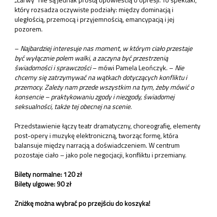
który rozsadza oczywiste podziały: między dominacją i
uległością, przemocą i przyjemnością, emancypacją i jej
pozorem.
–
Najbardziej interesuje nas moment, w którym ciało przestaje
być wyłącznie polem walki, a zaczyna być przestrzenią
świadomości i sprawczości
– mówi Pamela Leończyk. –
Nie
chcemy się zatrzymywać na wątkach dotyczących konfliktu i
przemocy. Zależy nam przede wszystkim na tym, żeby mówić o
konsencie – praktykowaniu zgody i niezgody, świadomej
seksualności, także tej obecnej na scenie.
Przedstawienie łączy teatr dramatyczny, choreografię, elementy
post-opery i muzykę elektroniczną, tworząc formę, która
balansuje między narracją a doświadczeniem. W centrum
pozostaje ciało – jako pole negocjacji, konfliktu i przemiany.
Bilety normalne: 120 zł
Bilety ulgowe: 90 zł
Zniżkę można wybrać po przejściu do koszyka!