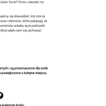
 Julian Sorel? Komu zależało na
jemy się dowiedzieć, kto stoi za
nia i kłamstw, które pokazują, że
hanizmów władzy życie jednostki
której udało nam się zachować
cznych i są przeznaczone dla osób
 powiększona o kolejne miejsca.
w kolejnym kroku.