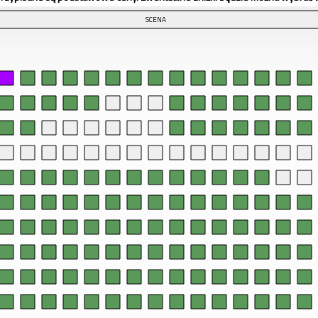
SCENA