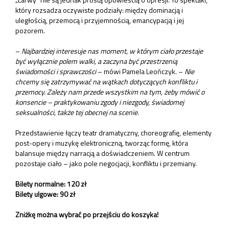
który rozsadza oczywiste podziały: między dominacją i
uległością, przemocą i przyjemnością, emancypacją i jej
pozorem.
–
Najbardziej interesuje nas moment, w którym ciało przestaje
być wyłącznie polem walki, a zaczyna być przestrzenią
świadomości i sprawczości
– mówi Pamela Leończyk. –
Nie
chcemy się zatrzymywać na wątkach dotyczących konfliktu i
przemocy. Zależy nam przede wszystkim na tym, żeby mówić o
konsencie – praktykowaniu zgody i niezgody, świadomej
seksualności, także tej obecnej na scenie.
Przedstawienie łączy teatr dramatyczny, choreografię, elementy
post-opery i muzykę elektroniczną, tworząc formę, która
balansuje między narracją a doświadczeniem. W centrum
pozostaje ciało – jako pole negocjacji, konfliktu i przemiany.
Bilety normalne: 120 zł
Bilety ulgowe: 90 zł
Zniżkę można wybrać po przejściu do koszyka!